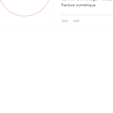
fracture numérique
© 2023 par AZ Solutions IT. Tous droits réservés -
Mentions légale