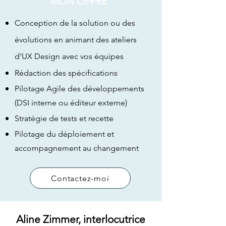
MON OFFRE
Conception de la
solution ou des
évolutions en animant des ateliers
d
’UX Design av
ec vos équipes
Rédaction des spécificatio
ns
Pilotage Agile des développements
(DSI interne ou éditeur externe)
Stratégie de tests et recette
Pilotage du déploiement et
accompagnement au changement
Contactez-moi
Aline Zimmer, interlocutrice